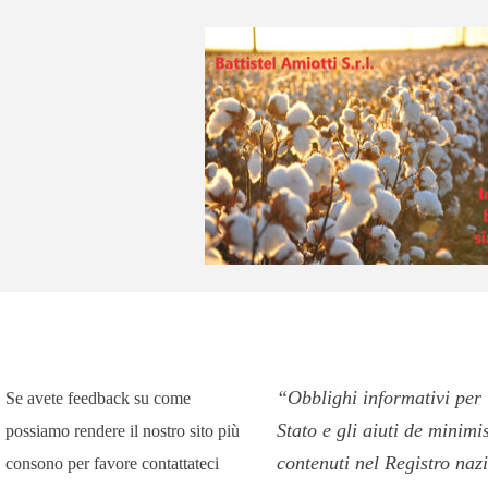
“Obblighi informativi per l
Se avete feedback su come
Stato e gli aiuti de minimi
possiamo rendere il nostro sito più
contenuti nel Registro nazi
consono per favore contattateci