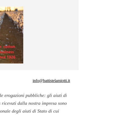
info@battistelamiotti.it
e erogazioni pubbliche: gli aiuti di
s ricevuti dalla nostra impresa sono
onale degli aiuti di Stato di cui