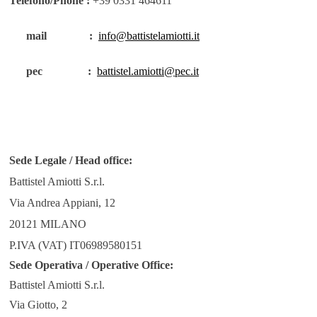
Telefono/Phone :
+39 0331 464611
mail :
info@battistelamiotti.it
pec :
battistel.amiotti@pec.it
Sede Legale / Head office:
Battistel Amiotti S.r.l.
Via Andrea Appiani, 12
20121 MILANO
P.IVA (VAT) IT06989580151
Sede Operativa / Operative Office:
Battistel Amiotti S.r.l.
Via Giotto, 2